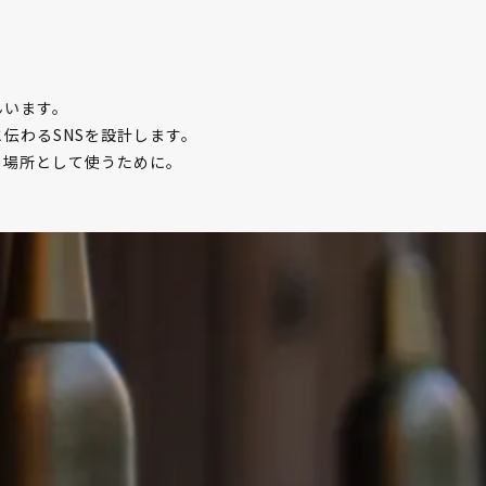
んいます。
伝わるSNSを設計します。
る場所として使うために。