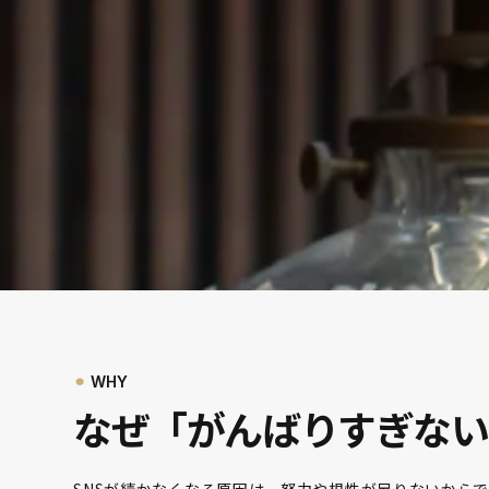
⚫︎
WHY
なぜ「がんばりすぎない
SNSが続かなくなる原因は、努力や根性が足りないから