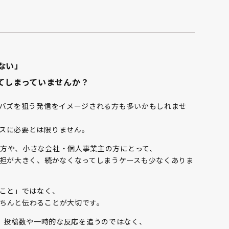
ない」
てしまっていませんか？
やバズを狙う発信をイメージされる方も多いかもしれませ
スに必要とは限りません。
方や、小さな会社・個人事業主の方にとって、
負担が大きく、続かなくなってしまうケースも少なくありま
ること」ではなく、
ちんと伝わることが大切です。
nでは、投稿数や一時的な反応を追うのではなく、