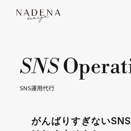
SNS
Operat
SNS運用代行
がんばりすぎないSN